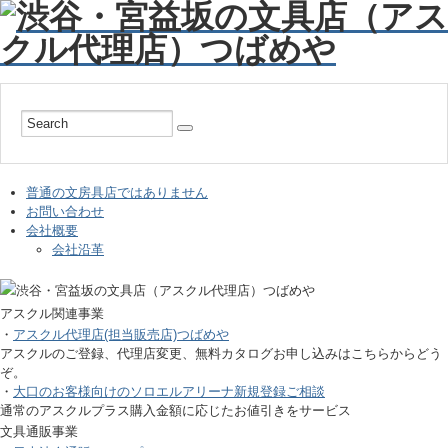
普通の文房具店ではありません
お問い合わせ
会社概要
会社沿革
アスクル関連事業
・
アスクル代理店(担当販売店)つばめや
アスクルのご登録、代理店変更、無料カタログお申し込みはこちらからどう
ぞ。
・
大口のお客様向けのソロエルアリーナ新規登録ご相談
通常のアスクルプラス購入金額に応じたお値引きをサービス
文具通販事業