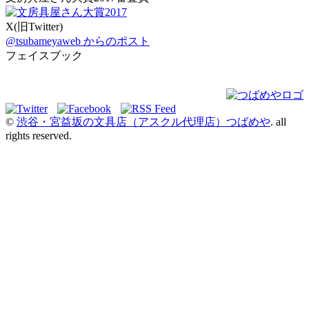
X(旧Twitter)
@tsubameyaweb からのポスト
フェイスブック
©
渋谷・宮益坂の文具店（アスクル代理店）つばめや
. all
rights reserved.