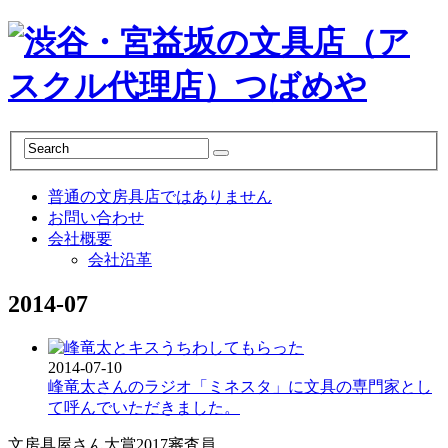
普通の文房具店ではありません
お問い合わせ
会社概要
会社沿革
2014-07
2014-07-10
峰竜太さんのラジオ「ミネスタ」に文具の専門家とし
て呼んでいただきました。
文房具屋さん大賞2017審査員