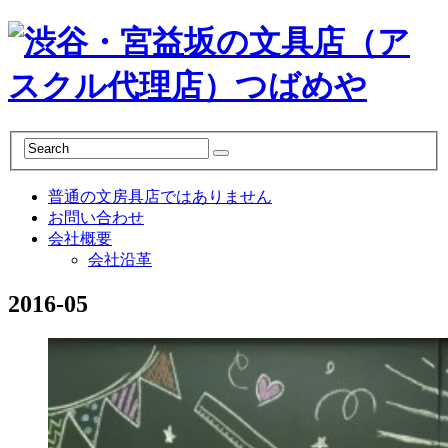
普通の文房具店ではありません
お問い合わせ
会社概要
会社沿革
2016-05