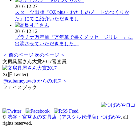
2016-12-27
スターツ出版『OZ plus・わたしのノートのつくりか
た』にてご紹介いただきまし
2016-12-12
プラチナ万年筆『万年筆で書くメッセージリレー』に
出演させていただきました。
＜ 前のページ
次のページ ＞
文房具屋さん大賞2017審査員
X(旧Twitter)
@tsubameyaweb からのポスト
フェイスブック
©
渋谷・宮益坂の文具店（アスクル代理店）つばめや
. all
rights reserved.