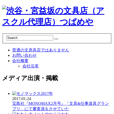
普通の文房具店ではありません
お問い合わせ
会社概要
会社沿革
メディア出演・掲載
2017-01-24
宝島社『MONOMAX2月号』「文具&仕事道具グラン
プリ」にて審査員をさせていた